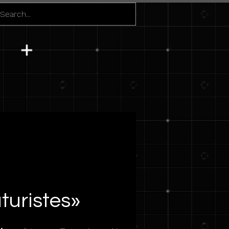
Se connecter
turistes»