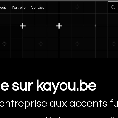
roup
Portfolio
Contact
e sur kayou.be
entreprise aux accents fu