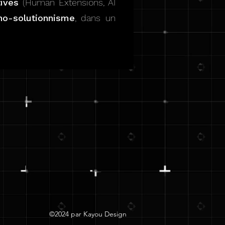
ives
(Human Extensions, AI
hno-solutionnisme
, dans un
©2024 par Kayou Design