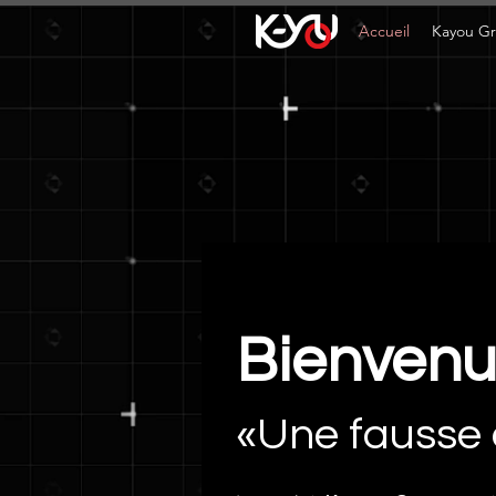
Accueil
Kayou G
Bienvenu
«Une fausse 