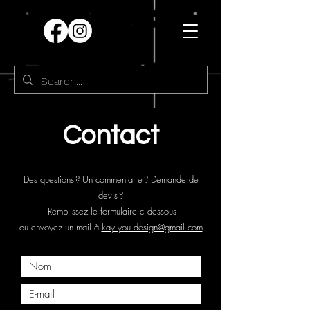
Contact
Des questions ? Un commentaire ? Demande de
devis ?
Remplissez le formulaire ci-dessous
ou envoyez un mail à
kay.you.design@gmail.com