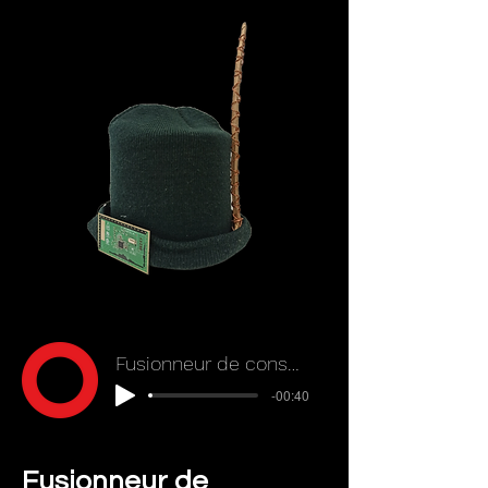
Fusionneur de conscience
-00:40
Fusionneur de