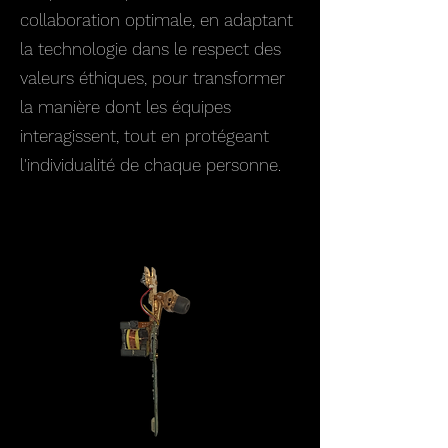
collaboration optimale, en adaptant
la technologie dans le respect des
valeurs éthiques, pour transformer
la manière dont les équipes
interagissent, tout en protégeant
l'individualité de chaque personne.