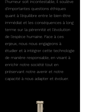
l'humeur soit incontestable, il soulève
d'importantes questions éthiques
quant à l'équilibre entre le bien-être
immédiat et les conséquences à long
terme sur la pérennité et l'évolution
de l'espèce humaine. Face à ces
enjeux, nous nous engageons à
étudier et à intégrer cette technologie
de manière responsable, en visant à
enrichir notre société tout en
préservant notre avenir et notre
capacité à nous adapter et évoluer.