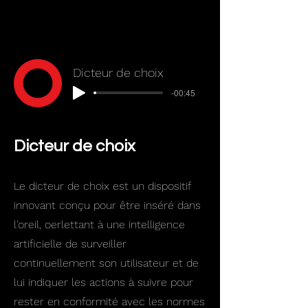
Dicteur de choix
-00:45
Dicteur de choix
Le dicteur de choix est un dispositif
innovant conçu pour être inséré dans
l'oreil, oerlettant à une intelligence
artificielle de surveiller
continuellement son utilisateur et de
lui indiquer les actions à suivre pour
rester en conformité avec les normes