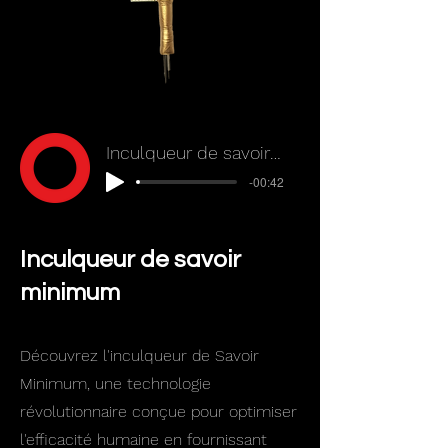
Inculqueur de savoir minimum
-00:42
Inculqueur de savoir
minimum
Découvrez l'inculqueur de Savoir
Minimum, une technologie
révolutionnaire conçue pour optimiser
l'efficacité humaine en fournissant