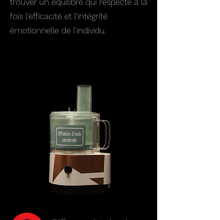
trouver un équilibre qui respecte à la
fois l'efficacité et l'intégrité
émotionnelle de l'individu.