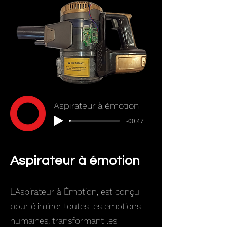
Aspirateur à émotion
-00:47
Aspirateur à émotion
L'Aspirateur à Émotion, est conçu
pour éliminer toutes les émotions
humaines, transformant les